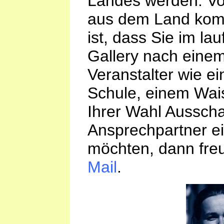
Landes werden. Vort
aus dem Land komm
ist, dass Sie im la
Gallery nach eine
Veranstalter wie e
Schule, einem Wai
Ihrer Wahl Aussch
Ansprechpartner e
möchten, dann freu
Mail
.