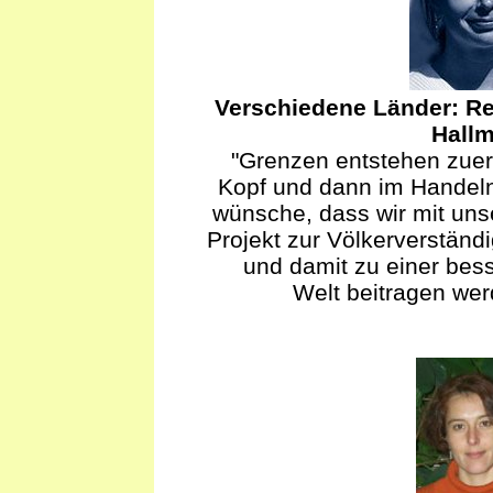
Verschiedene Länder: R
Hall
"Grenzen entstehen zuer
Kopf und dann im Handeln
wünsche, dass wir mit un
Projekt zur Völkerverständ
und damit zu einer bes
Welt beitragen wer