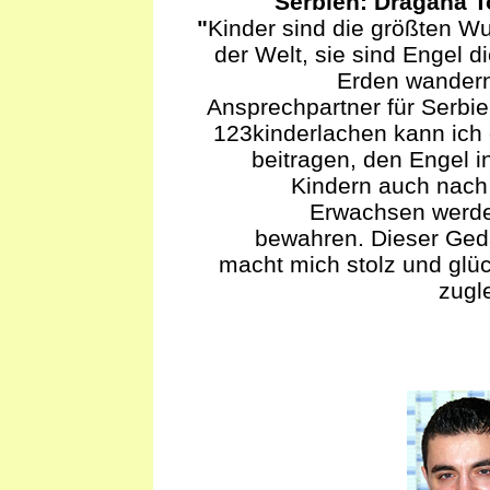
Serbien: Dragana 
"
Kinder sind die größten W
der Welt, sie sind Engel di
Erden wandern
Ansprechpartner für Serbie
123kinderlachen kann ich
beitragen, den Engel i
Kindern auch nac
Erwachsen werd
bewahren. Dieser Ge
macht mich stolz und glüc
zugle