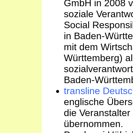
GmbH in 2008 vo
soziale Verantw
Social Responsib
in Baden-Württe
mit dem Wirtsch
Württemberg) al
sozialverantwor
Baden-Württemb
transline Deuts
englische Übers
die Veranstalter
übernommen.