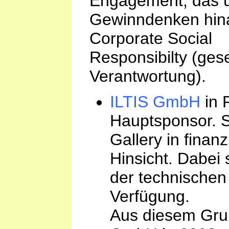
Engagement, das ü
Gewinndenken hina
Corporate Social
Responsibilty (gese
Verantwortung).
ILTIS GmbH
in 
Hauptsponsor. Si
Gallery in finanz
Hinsicht. Dabei s
der technischen
Verfügung.
Aus diesem Gru